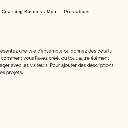
Coaching Business Mua
Prestations
Présentez une vue d'ensemble ou donnez des détails
é, comment vous l'avez créé, ou tout autre élément
ger avec les visiteurs. Pour ajouter des descriptions
les projets.