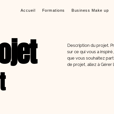
Accueil
Formations
Business Make up
ojet
Description du projet. 
sur ce qui vous a inspir
que vous souhaitez parta
de projet, allez à Gérer 
t