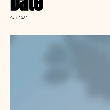
Date
Avril 2023