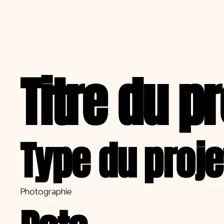
FMR MAKE UP
Titre du pr
Type du proje
Photographie