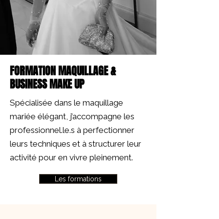
FORMATION MAQUILLAGE &
BUSINESS MAKE UP
Spécialisée dans le maquillage
mariée élégant, j’accompagne les
professionnel.le.s à perfectionner
leurs techniques et à structurer leur
activité pour en vivre pleinement. ​
Les formations